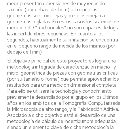
medir presentan dimensiones de muy reducido
tamaño (por debajo de 1 mm) o cuando las
geometrías son complejas y no se asemejan a
geometrías regladas. En estos casos los sistemas de
medición 3D “tradicionales” no son capaces de lograr
las incertidumbres requeridas. En cuanto a los
segundos, habitualmente su limitación se encuentra
en el pequeño rango de medida de los mismos (por
debajo de 1 mm).
El objetivo principal de este proyecto es lograr una
metodología integrada de caracterización macro- y
micro-geométrica de piezas con geometrías críticas
(por su tamaño o forma) que permita aprovechar los
resultados para una medición dimensional completa.
Para ello se utilizará la tecnología y conocimiento
previamente desarrollado por el grupo en los últimos
años en los ámbitos de la Tomografía Computarizada,
la Microscopía de alto rango, y la Fabricación Aditiva.
Asociado a dicho objetivo está el desarrollo de una
metodología de cálculo de incertidumbre adecuada,
siendo un elemento clave de dicha metodología la