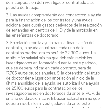
de incorporación del investigador contratado a su
puesto de trabajo.
2. Las ayudas comprenderán dos conceptos: la ayuda
para la financiación de los contratos y una ayuda
adicional para cubrir gastos derivados de la realización
de estancias en centros de I+D y de la matrícula en
las enseñanzas de doctorado.
3. En relación con la ayuda para la financiación del
contrato, la ayuda anual para cada uno de los
contratos predoctorales será de 22.300 euros. La
retribución salarial mínima que deberán recibir los
investigadores en formación durante este periodo,
que se deberá indicar en cada contrato, será de
17.785 euros brutos anuales. Si la obtención del título
de doctor tiene lugar con antelación al inicio de la
última anualidad de la ayuda, se autorizará una ayuda
de 25.100 euros para la contratación de los
investigadores recién doctorados durante el POP, de
un año de duración. La retribución salarial mínima que
deberán recibir los investigadores durante este