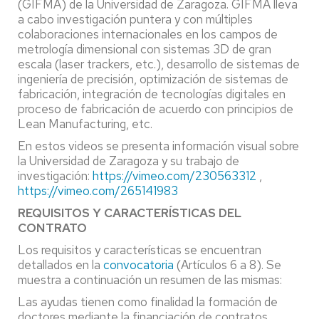
(GIFMA) de la Universidad de Zaragoza. GIFMA lleva
a cabo investigación puntera y con múltiples
colaboraciones internacionales en los campos de
metrología dimensional con sistemas 3D de gran
escala (laser trackers, etc.), desarrollo de sistemas de
ingeniería de precisión, optimización de sistemas de
fabricación, integración de tecnologías digitales en
proceso de fabricación de acuerdo con principios de
Lean Manufacturing, etc.
En estos videos se presenta información visual sobre
la Universidad de Zaragoza y su trabajo de
investigación:
https://vimeo.com/230563312
,
https://vimeo.com/265141983
REQUISITOS Y CARACTERÍSTICAS DEL
CONTRATO
Los requisitos y características se encuentran
detallados en la
convocatoria
(Artículos 6 a 8). Se
muestra a continuación un resumen de las mismas:
Las ayudas tienen como finalidad la formación de
doctores mediante la financiación de contratos