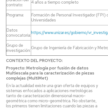
4 años a tiempo completo
contrato:
Programa:
Formación de Personal Investigador (FPI) d
Universidades
Datos
https://www.unizar.es/gobierno/vr_inve
convocatoria:
Grupo de
Grupo de Ingeniería de Fabricación y Met
investigación:
CONTEXTO DEL PROYECTO:
Proyecto: Metrología por fusión de datos
Multiescala para la caracterización de piezas
complejas (MultiMet)
En la actualidad existe una gran oferta de equipos y
sistemas enfocados a aplicaciones metrológicas
tanto de caracterización dimensional macro-
geométrica como micro-geométrica. No obstante,
los primeros tienen limitaciones cuando las piezas a