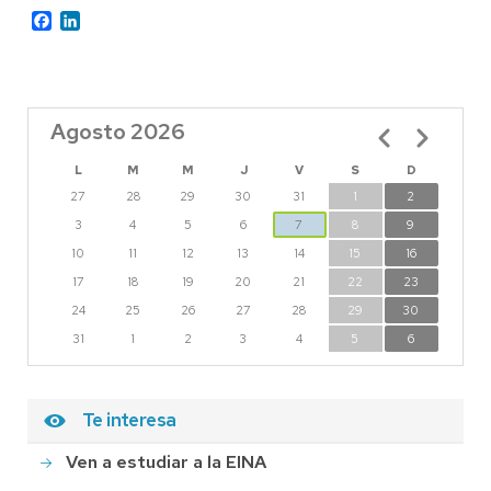
Facebook
LinkedIn
Agosto 2026
Paginación
L
M
M
J
V
S
D
27
28
29
30
31
1
2
3
4
5
6
7
8
9
10
11
12
13
14
15
16
17
18
19
20
21
22
23
24
25
26
27
28
29
30
31
1
2
3
4
5
6
Te interesa
Ven a estudiar a la EINA