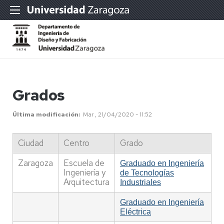
Grados
Última modificación
Mar , 21/04/2020 - 11:52
Ciudad
Centro
Grado
Zaragoza
Escuela de
Graduado en Ingeniería
Ingeniería y
de Tecnologías
Arquitectura
Industriales
Graduado en Ingeniería
Eléctrica