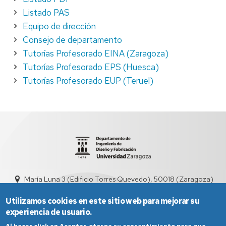
Listado PAS
Equipo de dirección
Consejo de departamento
Tutorías Profesorado EINA (Zaragoza)
Tutorías Profesorado EPS (Huesca)
Tutorías Profesorado EUP (Teruel)
María Luna 3 (Edificio Torres Quevedo), 50018 (Zaragoza)
didyf@unizar.es
976 76 19 00
Utilizamos cookies en este sitio web para mejorar su
experiencia de usuario.