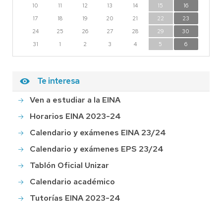
10
11
12
13
14
15
16
17
18
19
20
21
22
23
24
25
26
27
28
29
30
31
1
2
3
4
5
6
Te interesa
Ven a estudiar a la EINA
Horarios EINA 2023-24
Calendario y exámenes EINA 23/24
Calendario y exámenes EPS 23/24
Tablón Oficial Unizar
Calendario académico
Tutorías EINA 2023-24