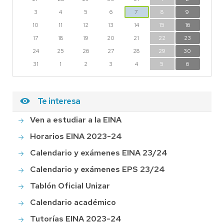
3
4
5
6
7
8
9
10
11
12
13
14
15
16
17
18
19
20
21
22
23
24
25
26
27
28
29
30
31
1
2
3
4
5
6
Te interesa
Ven a estudiar a la EINA
Horarios EINA 2023-24
Calendario y exámenes EINA 23/24
Calendario y exámenes EPS 23/24
Tablón Oficial Unizar
Calendario académico
Tutorías EINA 2023-24