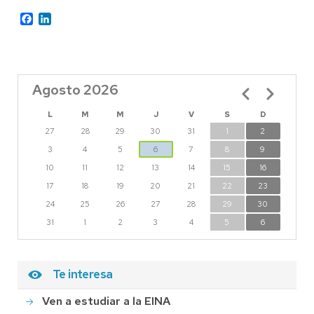
Facebook
LinkedIn
Agosto 2026
Paginación
L
M
M
J
V
S
D
27
28
29
30
31
1
2
3
4
5
6
7
8
9
10
11
12
13
14
15
16
17
18
19
20
21
22
23
24
25
26
27
28
29
30
31
1
2
3
4
5
6
Te interesa
Ven a estudiar a la EINA