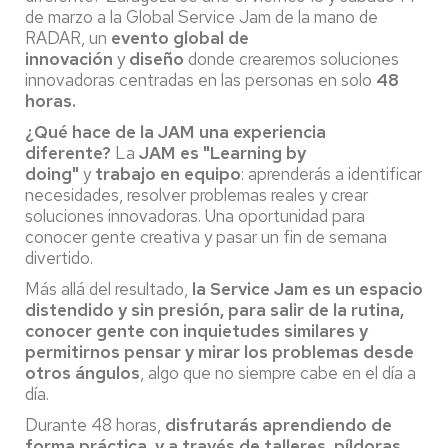
de marzo a la Global Service Jam de la mano de
RADAR, un
evento global de
innovación
y
diseño
donde crearemos soluciones
innovadoras centradas en las personas en solo
48
horas.
¿Qué hace de la JAM una experiencia
diferente?
La
JAM es "Learning by
doing"
y
trabajo en equipo
: aprenderás a identificar
necesidades, resolver problemas reales y crear
soluciones innovadoras. Una oportunidad para
conocer gente creativa y pasar un fin de semana
divertido.
Más allá del resultado,
la Service Jam es un espacio
distendido y sin presión, para salir de la rutina,
conocer gente con inquietudes similares y
permitirnos pensar y mirar los problemas desde
otros ángulos
, algo que no siempre cabe en el día a
día.
Durante 48 horas,
disfrutarás aprendiendo de
forma práctica, y a través de talleres, píldoras,