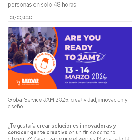
personas en solo 48 horas.
09/03/2026
Global Service JAM 2026: creatividad, innovación y
diseño
¿Te gustaría
crear soluciones innovadoras y
conocer gente creativa
en un fin de semana
diferente? Zaragoza se une el viernes 13 y sábado 14