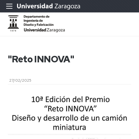
"Reto INNOVA"
27/02/2025