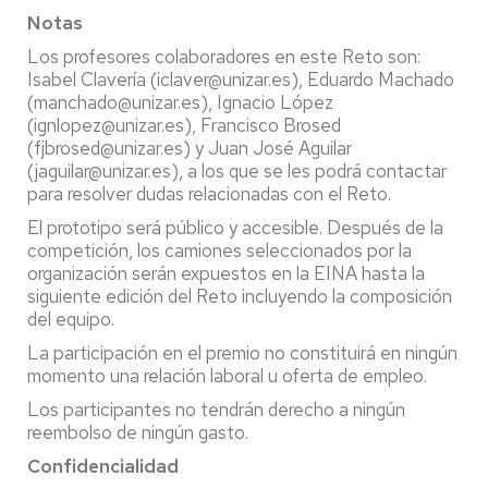
Notas
Los profesores colaboradores en este Reto son:
Isabel Clavería (iclaver@unizar.es), Eduardo Machado
(manchado@unizar.es), Ignacio López
(ignlopez@unizar.es), Francisco Brosed
(fjbrosed@unizar.es) y Juan José Aguilar
(jaguilar@unizar.es), a los que se les podrá contactar
para resolver dudas relacionadas con el Reto.
El prototipo será público y accesible. Después de la
competición, los camiones seleccionados por la
organización serán expuestos en la EINA hasta la
siguiente edición del Reto incluyendo la composición
del equipo.
La participación en el premio no constituirá en ningún
momento una relación laboral u oferta de empleo.
Los participantes no tendrán derecho a ningún
reembolso de ningún gasto.
Confidencialidad