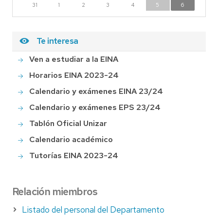
31
1
2
3
4
5
6
Te interesa
Ven a estudiar a la EINA
Horarios EINA 2023-24
Calendario y exámenes EINA 23/24
Calendario y exámenes EPS 23/24
Tablón Oficial Unizar
Calendario académico
Tutorías EINA 2023-24
Relación miembros
Listado del personal del Departamento