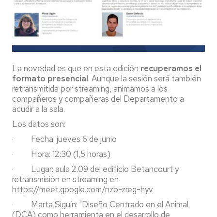
La novedad es que en esta edición
recuperamos el
formato presencial
. Aunque la sesión será también
retransmitida por streaming, animamos a los
compañeros y compañeras del Departamento a
acudir a la sala.
Los datos son:
· Fecha: jueves 6 de junio
· Hora: 12:30 (1,5 horas)
· Lugar: aula 2.09 del edificio Betancourt y
retransmisión en streaming en
https://meet.google.com/nzb-zreg-hyv
· Marta Siguín: "Diseño Centrado en el Animal
(DCA) como herramienta en el desarrollo de