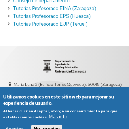
Consejo de departamento
Tutorías Profesorado EINA (Zaragoza)
Tutorías Profesorado EPS (Huesca)
Tutorías Profesorado EUP (Teruel)
María Luna 3 (Edificio Torres Quevedo), 50018 (Zaragoza)
didyf@unizar.es
976 76 19 00
Utilizamos cookies en este sitio web para mejorar su
experiencia de usuario.
Al hacer click en Aceptar, otorga su consentimiento para que
Más info
establezcamos cookies.
No, gracias