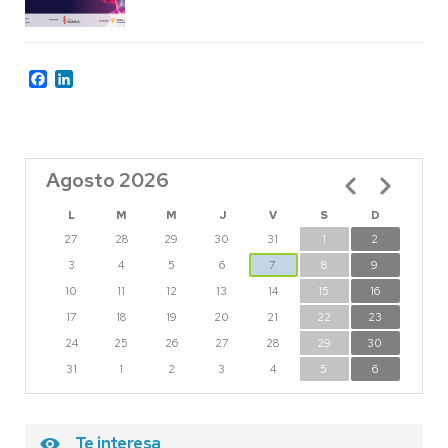
Facebook
LinkedIn
Agosto 2026
Paginación
L
M
M
J
V
S
D
27
28
29
30
31
1
2
3
4
5
6
7
8
9
10
11
12
13
14
15
16
17
18
19
20
21
22
23
24
25
26
27
28
29
30
31
1
2
3
4
5
6
Te interesa