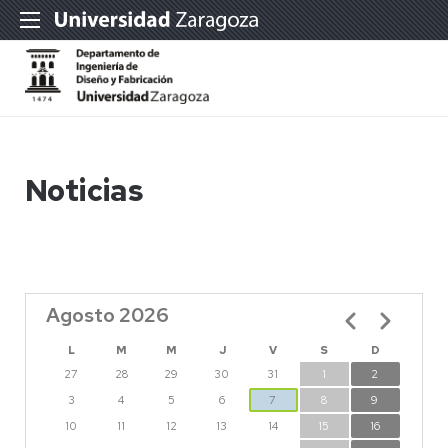
Noticias
Agosto 2026
Paginación
L
M
M
J
V
S
D
27
28
29
30
31
1
2
3
4
5
6
7
8
9
10
11
12
13
14
15
16