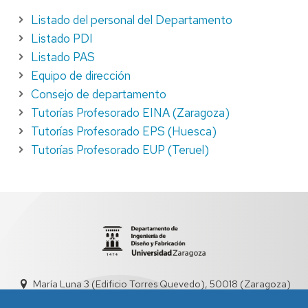
Listado del personal del Departamento
Listado PDI
Listado PAS
Equipo de dirección
Consejo de departamento
Tutorías Profesorado EINA (Zaragoza)
Tutorías Profesorado EPS (Huesca)
Tutorías Profesorado EUP (Teruel)
María Luna 3 (Edificio Torres Quevedo), 50018 (Zaragoza)
didyf@unizar.es
976 76 19 00