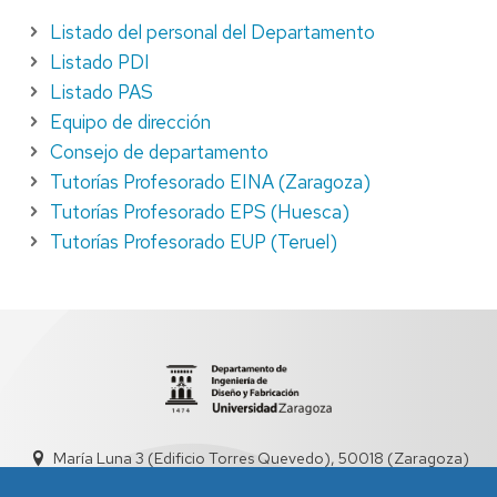
Listado del personal del Departamento
Listado PDI
Listado PAS
Equipo de dirección
Consejo de departamento
Tutorías Profesorado EINA (Zaragoza)
Tutorías Profesorado EPS (Huesca)
Tutorías Profesorado EUP (Teruel)
María Luna 3 (Edificio Torres Quevedo), 50018 (Zaragoza)
didyf@unizar.es
976 76 19 00