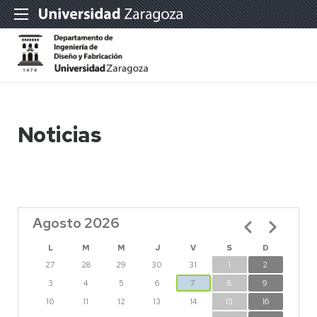
Noticias
Agosto 2026
Paginación
L
M
M
J
V
S
D
27
28
29
30
31
1
2
3
4
5
6
7
8
9
10
11
12
13
14
15
16