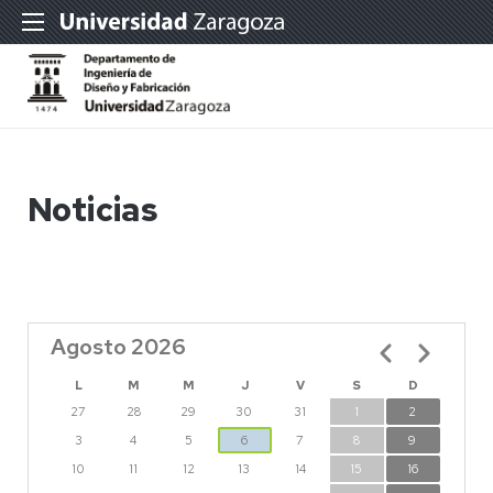
Noticias
Agosto 2026
Paginación
L
M
M
J
V
S
D
27
28
29
30
31
1
2
3
4
5
6
7
8
9
10
11
12
13
14
15
16