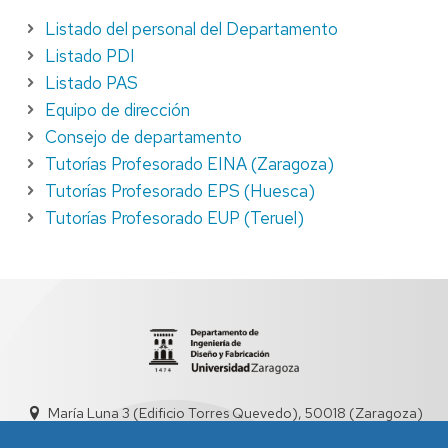
Listado del personal del Departamento
Listado PDI
Listado PAS
Equipo de dirección
Consejo de departamento
Tutorías Profesorado EINA (Zaragoza)
Tutorías Profesorado EPS (Huesca)
Tutorías Profesorado EUP (Teruel)
María Luna 3 (Edificio Torres Quevedo), 50018 (Zaragoza)
didyf@unizar.es
976 76 19 00